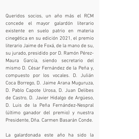
Queridos socios, un año más el RCM 
concede el mayor galardón literario 
existente en suelo patrio en materia 
cinegética en su edición 2021, el premio 
literario Jaime de Foxá, de la mano de su, 
su jurado, presidido por D. Ramón Pérez-
Maura García, siendo secretario del 
mismo D. César Fernández de la Peña y, 
compuesto por los vocales. D. Julián 
Coca Borrego, D. Jaime Arana Muguruza, 
D. Pablo Capote Urosa, D. Juan Delibes 
de Castro, D. Javier Hidalgo de Argüeso, 
D. Luis de la Peña Fernández-Nespral 
(último ganador del premio) y nuestra 
Presidente, Dña. Carmen Basarán Conde.
La galardonada este año ha sido la 