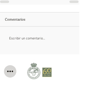
Comentarios
Escribir un comentario...
Real Club de Monteros
Sede social:
Club de Tiro Cantoblanco
Ctra. Colmenar Viejo M607
Ctra. de Canto Blanco, Km. 14,500
28049 Madrid