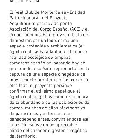
AEQUILIBRIUM
El Real Club de Monteros es «Entidad
Patrocinadora» del Proyecto
Aequilibrium promovido por la
Asociación del Corzo Español (ACE) y el
Grupo Tagonius. Este proyecto trata de
demostrar, por un lado, cómo una
especie protegida y emblemática (el
águila real) se ha adaptado a la nueva
realidad ecológica de amplias
comarcas españolas, basando hoy en
gran medida su éxito reproductor en la
captura de una especie cinegética de
muy reciente proliferación: el corzo. De
otro lado, el proyecto persigue
confirmar el utilísimo papel que el
águila real juega hoy como reguladora
de la abundancia de las poblaciones de
corzos, muchas de ellas afectadas ya
de parasitosis y enfermedades
densodependientes, convirtiéndose así
la heráldica ave en un apreciable
aliado del cazador o gestor cinegético
del territorio.