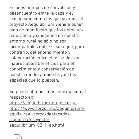
En unos tiempos de convulsión y
desencuentro entre la caza y el
ecologismo como los que vivimos, el
proyecto Aequilibrium viene a poner
bien de manifiesto que los enfoques
naturalista y cinegético de nuestro
entorno rural no sólo no son
incompatibles entre sí sino que, por el
contrario, del entendimiento y
colaboración entre ellos se derivan
inapreciables beneficios para el
conocimiento y conservación de
nuestro medio ambiente y de las
especies que lo pueblan.
Se puede obtener más información al
respecto en:
https://aequilibrium-project.org/
https://www.corzo.info/aequilibrium-
aguila-real-corzo/destacados-
izquierda/proyecto-
aequilibrium_82_1_ap.html