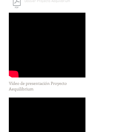
Dossier Proyecto Aequilibrium
Vídeo de presentación Proyecto
Aequilibrium