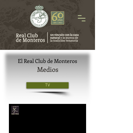
El Real Club de Monteros
Medios
TV