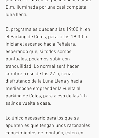
junio 2019, día en el que la noche estará 
D.m. iluminada por una casi completa 
luna llena.
El programa es quedar a las 19:00 h. en 
el Parking de Cotos, para, a las 19:30 h. 
iniciar el ascenso hacia Peñalara, 
esperando que, si todos somos 
puntuales, podamos subir con 
tranquilidad. Lo normal será hacer 
cumbre a eso de las 22 h, cenar 
disfrutando de la Luna Llena y hacia 
medianoche emprender la vuelta al 
parking de Cotos, para a eso de las 2 h. 
salir de vuelta a casa.
Lo único necesario para los que se 
apunten es que tengan unos razonables 
conocimientos de montaña, estén en 