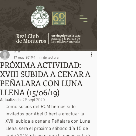
RCM
17 may 2019
1 min de lectura
PRÓXIMA ACTIVIDAD:
XVIII SUBIDA A CENAR A
PEÑALARA CON LUNA
LLENA (15/06/19)
Actualizado:
29 sept 2020
Como socios del RCM hemos sido 
invitados por Abel Gibert a efectuar la 
XVIII subida a cenar a Peñalara con Luna 
Llena, será el próximo sábado día 15 de 