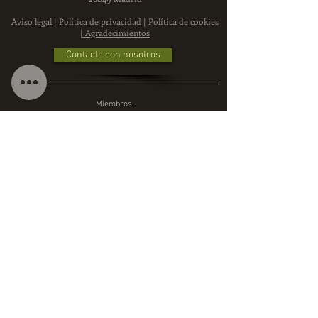
Aviso legal
|
Política de privacidad
|
Política de cookies
|
Agradecimientos
Contacta con nosotros
Miembros:
Entidad
Patrocinadora:
Entidades Colaboradoras: