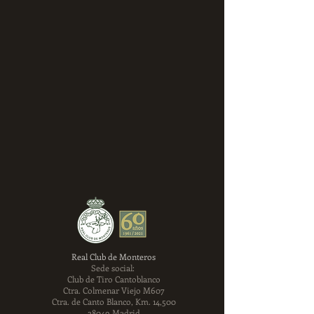
Real Club de Monteros
Sede social:
Club de Tiro Cantoblanco
Ctra. Colmenar Viejo M607
Ctra. de Canto Blanco, Km. 14,500
28049 Madrid