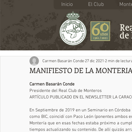
Inicio
El Club
Monte
Carmen Basarán Conde
27 dic 2021
2 min de lectur
MANIFIESTO DE LA MONTERI
Carmen Basarán Conde 
Presidente del Real Club de Monteros
ARTÍCULO PUBLICADO EN EL NEWSLETTER LA CARACOL
En Septiembre de 2019 en un Seminario en Córdoba  s
como BIC, coincidí con Paco León (ponentes ambos en
Montería que en esas fechas estaba próximo a cumpli
tiempos actualizando su contenido. De allí quizás ar