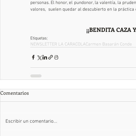
personas. El honor, el pundonor, la valentía, la prude
valores,  suelen quedar al descubierto en la práctica 
¡¡BENDITA CAZA 
Etiquetas:
NEWSLETTER LA CARACOLA
Carmen Basarán Conde
Comentarios
Escribir un comentario...