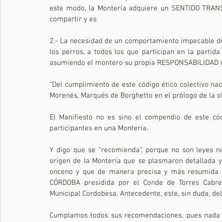
este modo, la Montería adquiere un SENTIDO TRANS
compartir y es
2.- La necesidad de un comportamiento impecable de
los perros, a todos los que participan en la partida
asumiendo el montero su propia RESPONSABILIDAD 
“Del cumplimiento de este código ético colectivo nace
Morenés, Marqués de Borghetto en el prólogo de la o
El Manifiesto no es sino el compendio de este có
participantes en una Montería.
Y digo que se “recomienda”, porque no son leyes 
origen de la Montería que se plasmaron detallada y 
onceno y que de manera precisa y más resumida 
CÓRDOBA presidida por el Conde de Torres Cabrer
Municipal Cordobesa. Antecedente, este, sin duda, del
Cumplamos todos sus recomendaciones, pues nada me