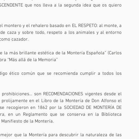
CENDENTE que nos lleva a la segunda idea que os quiero 
l montero y el rehalero basado en EL RESPETO: al monte, a 
 de caza y sobre todo, respeto a los animales y al entorno 
como cazador.
 la más brillante estética de la Montería Española” (Carlos 
bra “Más allá de la Memoria”
digo ético común que se recomienda cumplir a todos los 
ni prohibiciones… son RECOMENDACIONES vigentes desde el 
prolijamente en el Libro de la Montería de Don Alfonso el 
se recogieron en 1862 por la SOCIEDAD DE MONTERÍA DE 
a, en un Reglamento que se conserva en la Biblioteca 
 Manifiesto de la Montería.
jor que la Montería para descubrir la naturaleza de las 