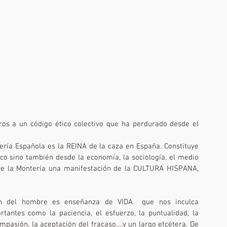
os a un código ético colectivo que ha perdurado desde el 
ería Española es la REINA de la caza en España. Constituye 
co sino también desde la economía, la sociología, el medio 
tuye la Montería una manifestación de la CULTURA HISPANA, 
n del hombre es enseñanza de VIDA  que nos inculca 
tantes como la paciencia, el esfuerzo, la puntualidad, la 
ompasión, la aceptación del fracaso….y un largo etcétera. De 