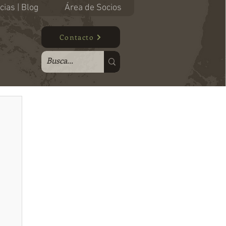
cias | Blog
Área de Socios
Contacto