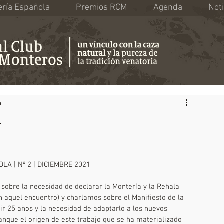
ría Española
Premios RCM
Agenda
Noti
a
A
A | Nº 2 | DICIEMBRE 2021
obre la necesidad de declarar la Montería y la Rehala 
 aquel encuentro) y charlamos sobre el Manifiesto de la 
r 25 años y la necesidad de adaptarlo a los nuevos 
ranque el origen de este trabajo que se ha materializado 