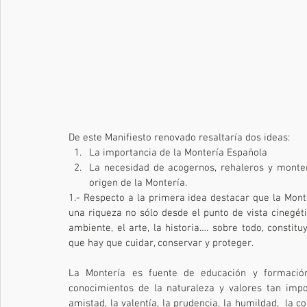
De este Manifiesto renovado resaltaría dos ideas:
La importancia de la Montería Española
La necesidad de acogernos, rehaleros y monter
origen de la Montería.
1.- Respecto a la primera idea destacar que la Mont
una riqueza no sólo desde el punto de vista cinegéti
ambiente, el arte, la historia…. sobre todo, consti
que hay que cuidar, conservar y proteger.
La Montería es fuente de educación y formació
conocimientos de la naturaleza y valores tan impor
amistad, la valentía, la prudencia, la humildad,  la c