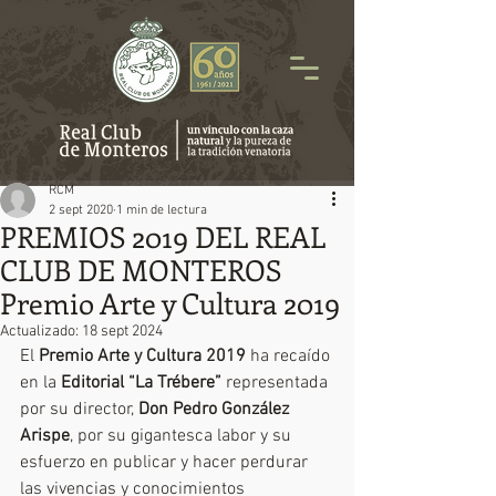
RCM
2 sept 2020
1 min de lectura
PREMIOS 2019 DEL REAL
CLUB DE MONTEROS
Premio Arte y Cultura 2019
Actualizado:
18 sept 2024
El 
Premio Arte y Cultura 2019
 ha recaído 
en la 
Editorial “La Trébere”
 representada 
por su director, 
Don Pedro González 
Arispe
, por su gigantesca labor y su 
esfuerzo en publicar y hacer perdurar 
las vivencias y conocimientos 