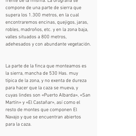
frente de la misma. La orografía se 
compone de una parte de sierra que 
supera los 1.300 metros, en la cual 
encontraremos encinas, quejigos, jaras, 
robles, madroños, etc. y en la zona baja, 
valles situados a 800 metros, 
adehesados y con abundante vegetación.
La parte de la finca que monteamos es 
la sierra, mancha de 530 Has. muy 
típica de la zona, y no exenta de dureza 
para hacer que la caza se mueva, y 
cuyas lindes son «Puerto Albarda», «San 
Martín» y «El Castañar», así como el 
resto de montes que componen El 
Navajo y que se encuentran abiertos 
para la caza.