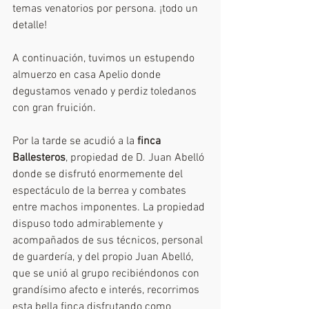
temas venatorios por persona. ¡todo un 
detalle!
A continuación, tuvimos un estupendo 
almuerzo en casa Apelio donde 
degustamos venado y perdiz toledanos 
con gran fruición.
Por la tarde se acudió a la 
finca 
Ballesteros
, propiedad de D. Juan Abelló 
donde se disfrutó enormemente del 
espectáculo de la berrea y combates 
entre machos imponentes. La propiedad 
dispuso todo admirablemente y 
acompañados de sus técnicos, personal 
de guardería, y del propio Juan Abelló, 
que se unió al grupo recibiéndonos con 
grandísimo afecto e interés, recorrimos 
esta bella finca disfrutando como 