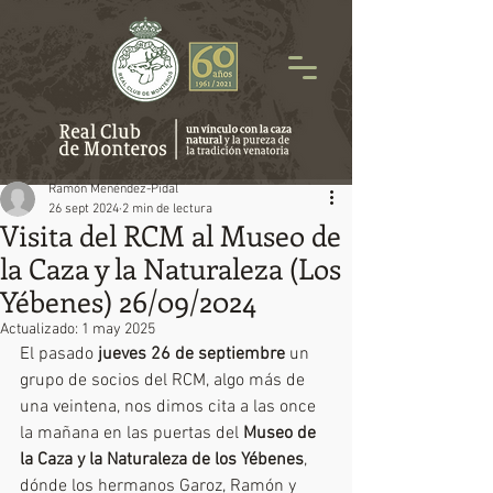
Ramón Menéndez-Pidal
26 sept 2024
2 min de lectura
Visita del RCM al Museo de
la Caza y la Naturaleza (Los
Yébenes) 26/09/2024
Actualizado:
1 may 2025
El pasado 
jueves 26 de septiembre
 un 
grupo de socios del RCM, algo más de 
una veintena, nos dimos cita a las once 
la mañana en las puertas del 
Museo de 
la Caza y la Naturaleza de los Yébenes
, 
dónde los hermanos Garoz, Ramón y 