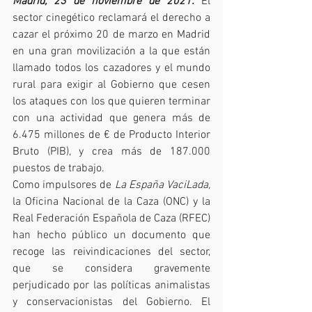
Madrid, 23 de noviembre de 2021. 
El 
sector cinegético reclamará el derecho a 
cazar el próximo 20 de marzo en Madrid 
en una gran movilización a la que están 
llamado todos los cazadores y el mundo 
rural para exigir al Gobierno que cesen 
los ataques con los que quieren terminar 
con una actividad que genera más de 
6.475 millones de € de Producto Interior 
Bruto (PIB), y crea más de 187.000 
puestos de trabajo.
Como impulsores de 
La España VaciLada, 
la Oficina Nacional de la Caza (ONC) y la 
Real Federación Española de Caza (RFEC) 
han hecho público un documento que 
recoge las reivindicaciones del sector, 
que se considera gravemente 
perjudicado por las políticas animalistas 
y conservacionistas del Gobierno. El 