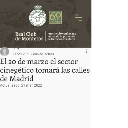
RCM
23 nov 2021
2 min de lectura
El 20 de marzo el sector
cinegético tomará las calles
de Madrid
Actualizado:
21 mar 2022