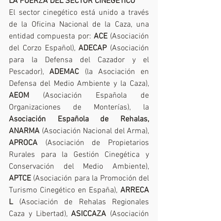
LA FUERZA DEL SECTOR CINEGÉTICO
El sector cinegético está unido a través 
de la Oficina Nacional de la Caza, una 
entidad compuesta por: 
ACE
 (Asociación 
del Corzo Español), 
ADECAP
 (Asociación 
para la Defensa del Cazador y el 
Pescador), 
ADEMAC
 (la Asociación en 
Defensa del Medio Ambiente y la Caza), 
AEOM
 (Asociación Española de 
Organizaciones de Monterías), la 
Asociación Española de Rehalas, 
ANARMA
 (Asociación Nacional del Arma), 
APROCA
 (Asociación de Propietarios 
Rurales para la Gestión Cinegética y 
Conservación del Medio Ambiente), 
APTCE
 (Asociación para la Promoción del 
Turismo Cinegético en España), 
ARRECA
L
 (Asociación de Rehalas Regionales 
Caza y Libertad), 
ASICCAZA
 (Asociación 