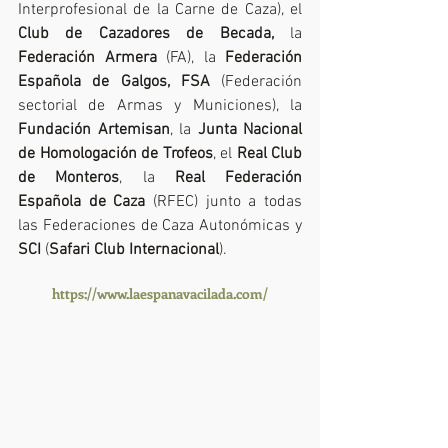
Interprofesional de la Carne de Caza), el 
Club de Cazadores de Becada, 
la 
Federación Armera
 (FA), la 
Federación 
Española de Galgos, FSA
 (Federación 
sectorial de Armas y Municiones), la 
Fundación Artemisan
, la 
Junta Nacional 
de Homologación de Trofeos
, el 
Real Club 
de Monteros
, la 
Real Federación 
Española de Caza 
(RFEC) junto a todas 
las Federaciones de Caza Autonómicas y 
SCI
 (
Safari Club Internacional
).
https://www.laespanavacilada.com/